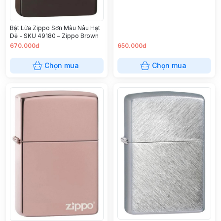
Lemon Matte
Bật Lửa Zippo Sơn Màu Nâu Hạt
Dẻ - SKU 49180 – Zippo Brown
670.000đ
650.000đ
Chọn mua
Chọn mua