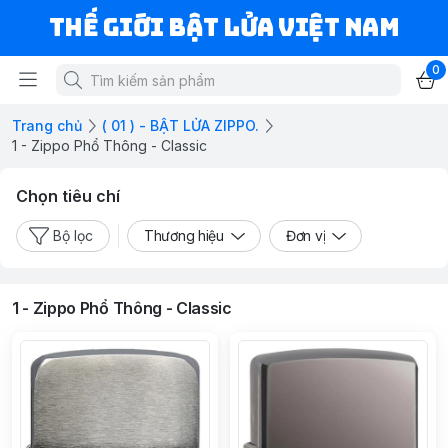
Thế Giới Bật Lửa Việt Nam
0
Trang chủ
( 01 ) - BẬT LỬA ZIPPO.
1 - Zippo Phổ Thông - Classic
Chọn tiêu chí
Bộ lọc
Thương hiệu
Đơn vị
1 - Zippo Phổ Thông - Classic