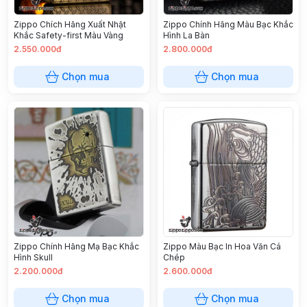
Zippo Chích Hãng Xuất Nhật
Zippo Chính Hãng Màu Bạc Khắc
Khắc Safety-first Màu Vàng
Hình La Bàn
2.550.000đ
2.800.000đ
Chọn mua
Chọn mua
Zippo Chính Hãng Mạ Bạc Khắc
Zippo Màu Bạc In Hoa Văn Cá
Hình Skull
Chép
2.200.000đ
2.600.000đ
Chọn mua
Chọn mua