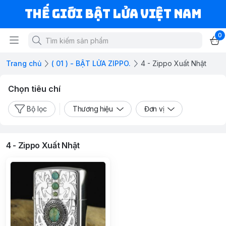
Thế Giới Bật Lửa Việt Nam
0
Trang chủ
( 01 ) - BẬT LỬA ZIPPO.
4 - Zippo Xuất Nhật
Chọn tiêu chí
Bộ lọc
Thương hiệu
Đơn vị
4 - Zippo Xuất Nhật