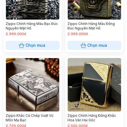
Zippo Chính Hãng Màu Bạc Đúc
Zippo Chính Hãng Màu Đồng
Nguyên Mặt Hổ
Đúc Nguyên Mặt Hổ
2.999.000đ
2.999.000đ
Chọn mua
Chọn mua
Zippo Khắc Cá Chép Vượt Vũ
Zippo Chính Hãng Đồng Khắc
Môn Mạ Bạc
Hoa Văn Hai Góc
2.700.000đ
2.500.000đ