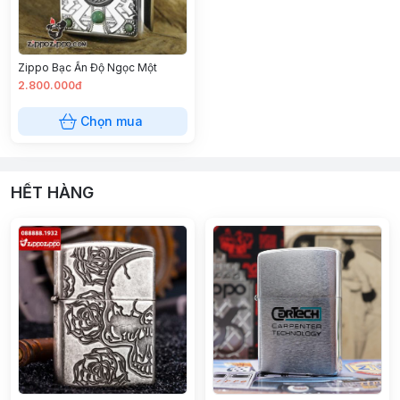
Zippo Bạc Ấn Độ Ngọc Một
2.800.000đ
Chọn mua
HẾT HÀNG