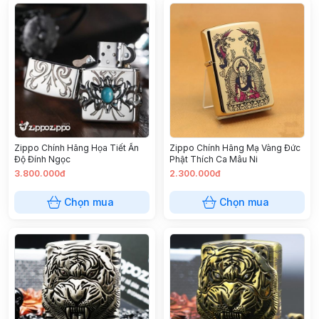
Zippo Chính Hãng Họa Tiết Ấn
Zippo Chính Hãng Mạ Vàng Đức
Độ Đính Ngọc
Phật Thích Ca Mâu Ni
3.800.000đ
2.300.000đ
Chọn mua
Chọn mua