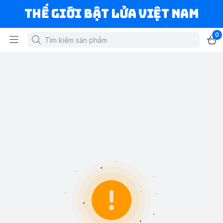
Thế Giới Bật Lửa Việt Nam
0