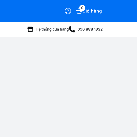
0
Giỏ hàng
Hệ thống cửa hàng
096 888 1932