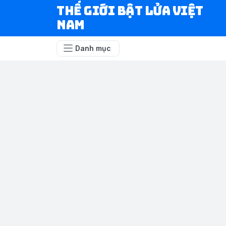
Thế Giới Bật Lửa Việt
Nam
Danh mục