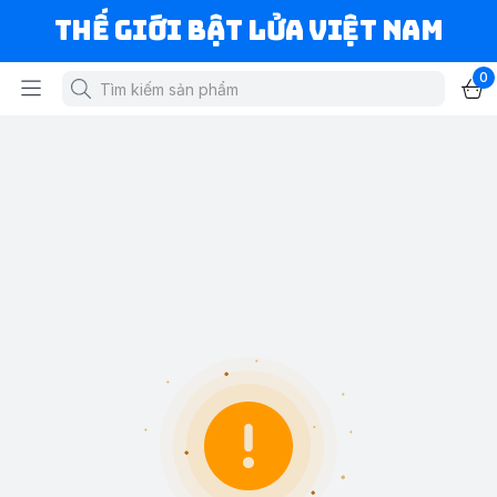
Thế Giới Bật Lửa Việt Nam
0