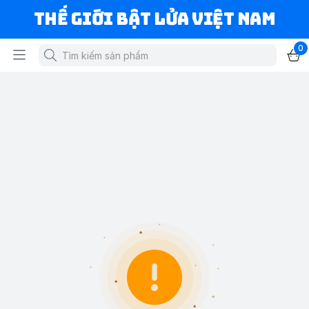
Thế Giới Bật Lửa Việt Nam
0