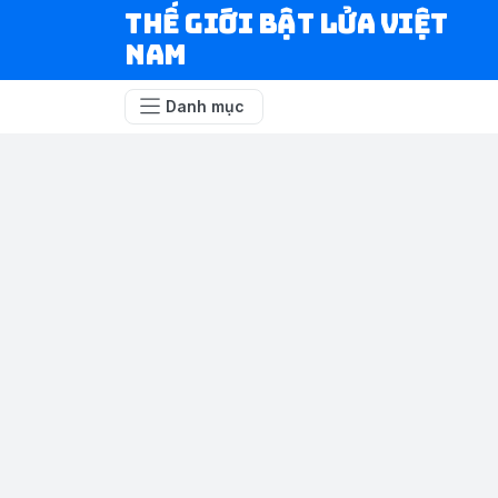
Thế Giới Bật Lửa Việt
Nam
Danh mục