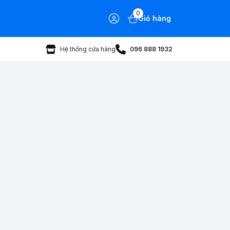
0
Giỏ hàng
Hệ thống cửa hàng
096 888 1932