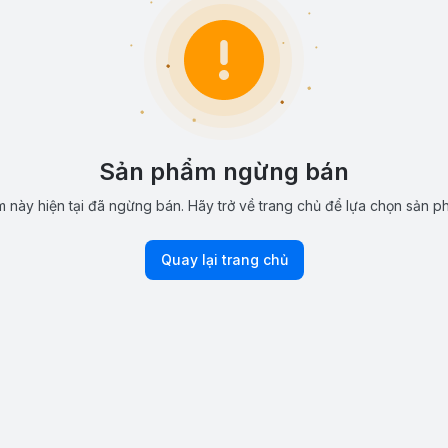
Sản phẩm ngừng bán
 này hiện tại đã ngừng bán. Hãy trở về trang chủ để lựa chọn sản p
Quay lại trang chủ