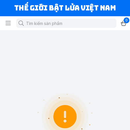
Thế Giới Bật Lửa Việt Nam
0