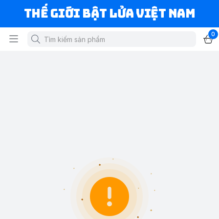
Thế Giới Bật Lửa Việt Nam
0