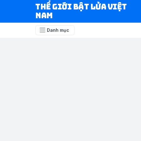
Thế Giới Bật Lửa Việt
Nam
Danh mục