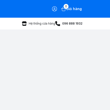
0
Giỏ hàng
Hệ thống cửa hàng
096 888 1932