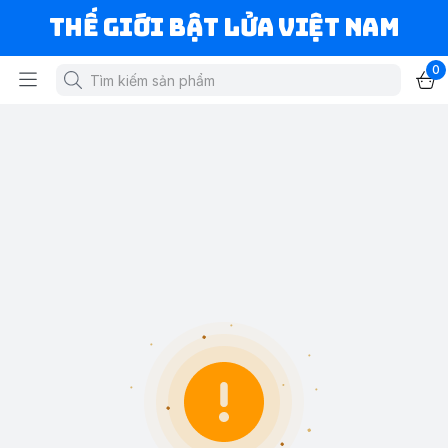
Thế Giới Bật Lửa Việt Nam
0