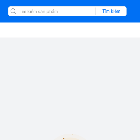
Tìm kiếm