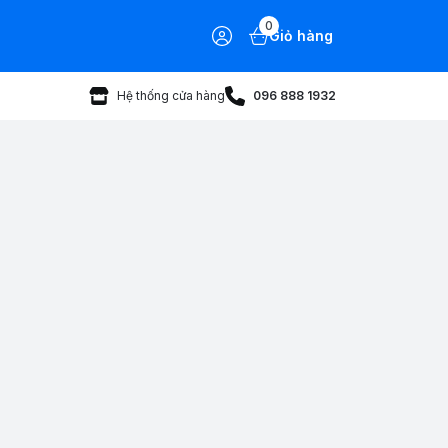
0
Giỏ hàng
Hệ thống cửa hàng
096 888 1932