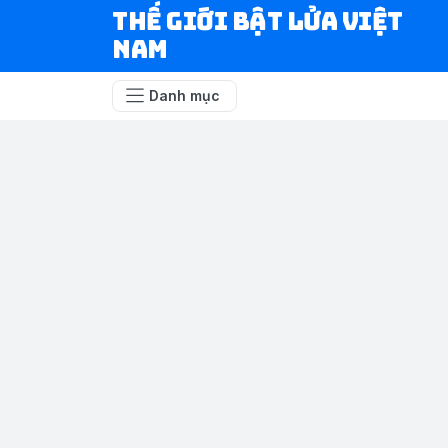
Thế Giới Bật Lửa Việt
Nam
Danh mục