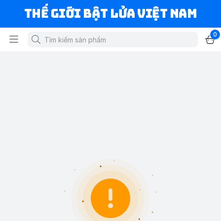
Thế Giới Bật Lửa Việt Nam
0