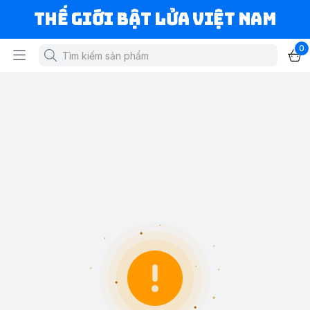
Thế Giới Bật Lửa Việt Nam
0