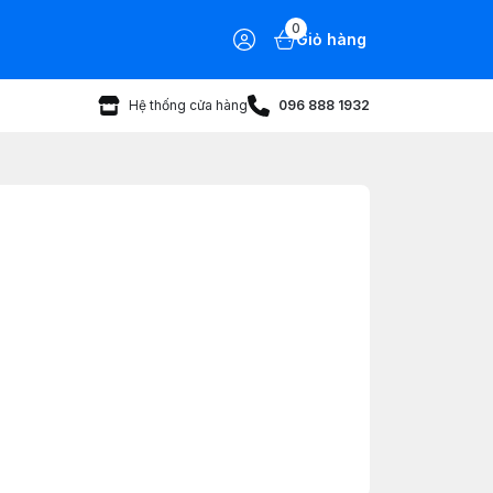
0
Giỏ hàng
Hệ thống cửa hàng
096 888 1932