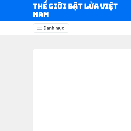
Thế Giới Bật Lửa Việt
Nam
Danh mục