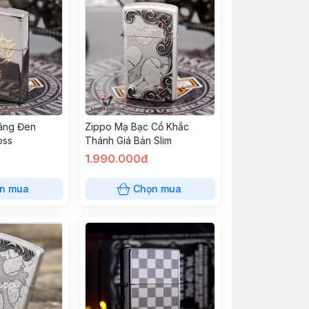
ãng Đen
Zippo Mạ Bạc Cổ Khắc
oss
Thánh Giá Bản Slim
1.990.000đ
n mua
Chọn mua