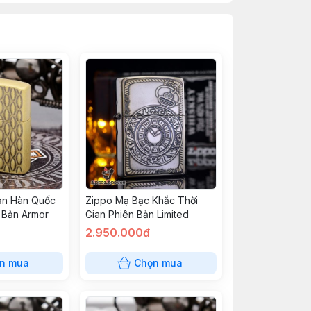
ản Hàn Quốc
Zippo Mạ Bạc Khắc Thời
 Bản Armor
Gian Phiên Bản Limited
2.950.000đ
n mua
Chọn mua