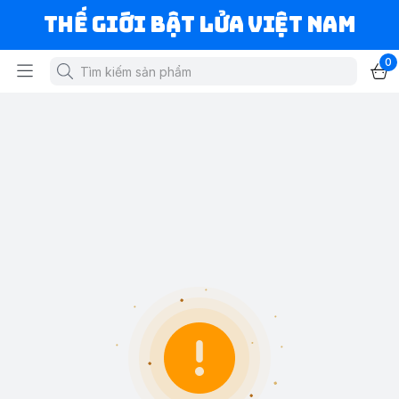
Thế Giới Bật Lửa Việt Nam
0