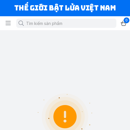
Thế Giới Bật Lửa Việt Nam
0