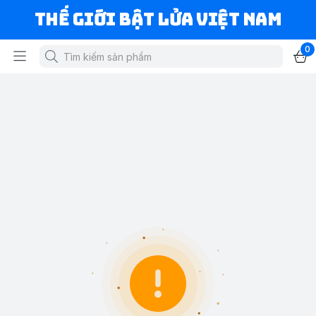
Thế Giới Bật Lửa Việt Nam
0