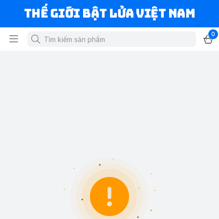
Thế Giới Bật Lửa Việt Nam
0