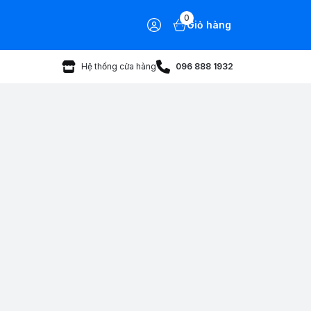
0
Giỏ hàng
Hệ thống cửa hàng
096 888 1932