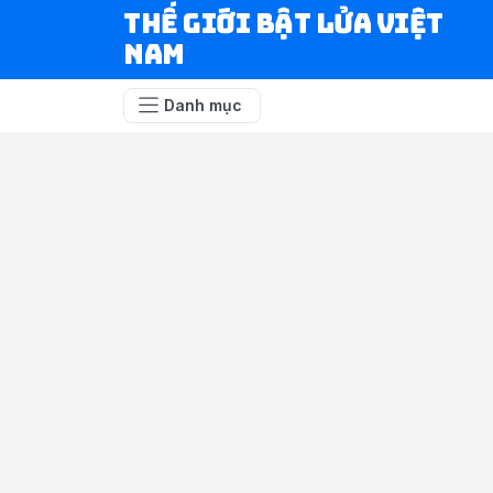
Thế Giới Bật Lửa Việt
Nam
Danh mục