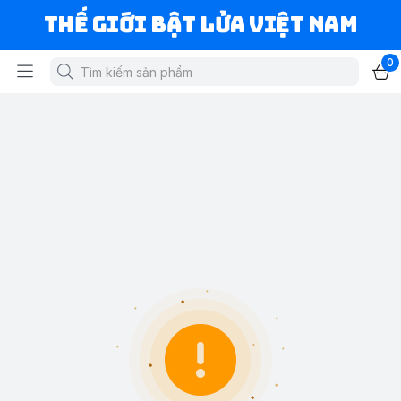
Thế Giới Bật Lửa Việt Nam
0