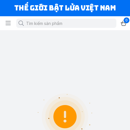
Thế Giới Bật Lửa Việt Nam
0