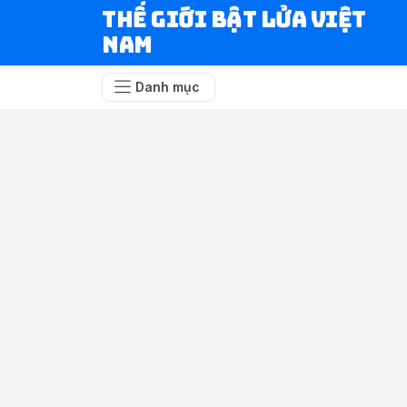
Thế Giới Bật Lửa Việt
Nam
Danh mục