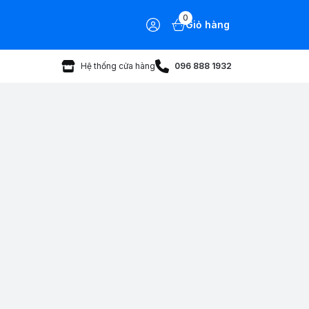
0
Giỏ hàng
Hệ thống cửa hàng
096 888 1932