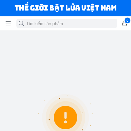
Thế Giới Bật Lửa Việt Nam
0