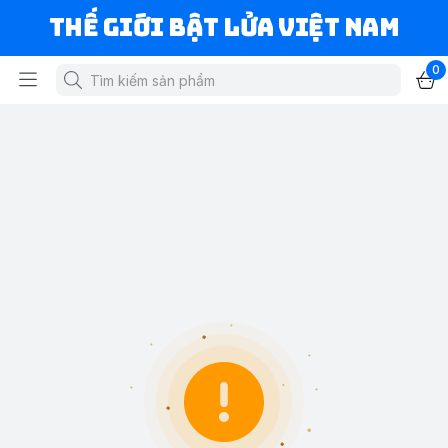
Thế Giới Bật Lửa Việt Nam
0