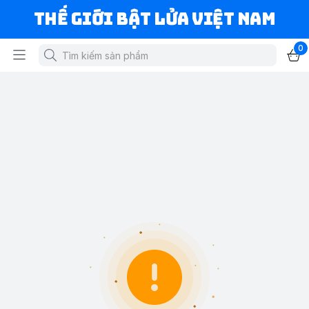
Thế Giới Bật Lửa Việt Nam
0