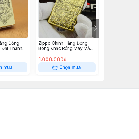
Hãng Đồng
Zippo Chính Hãng Đồng
Zippo Chính Hã
 Đại Thánh
Bóng Khắc Rồng May Mắn
Đồng Nguyên C
 Sen
Tài Lôc
Quanh Cô Gái 
1.000.000đ
Cổ Điển
1.050.000đ
n mua
Chọn mua
Chọn