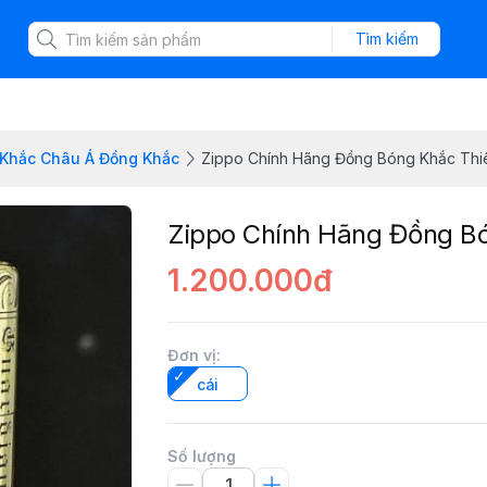
Tìm kiếm
 Khắc Châu Á Đồng Khắc
Zippo Chính Hãng Đồng Bóng Khắc Thi
Zippo Chính Hãng Đồng B
1.200.000đ
Đơn vị
:
cái
Số lượng