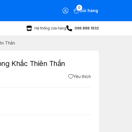
0
Giỏ hàng
Hệ thống cửa hàng
096 888 1932
ên Thần
óng Khắc Thiên Thần
Yêu thích