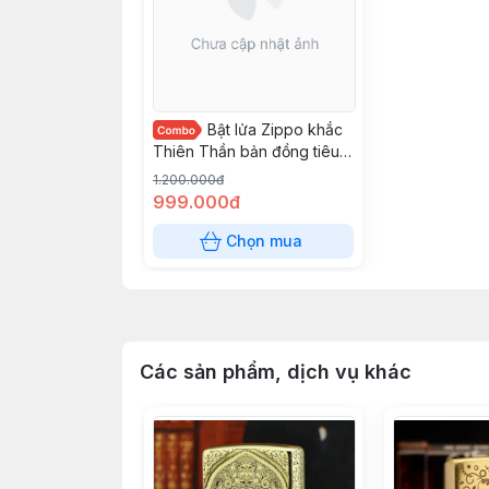
Bật lửa Zippo khắc
Thiên Thần bản đồng tiêu
chuẩn
1.200.000đ
999.000đ
Chọn mua
Các sản phẩm, dịch vụ khác