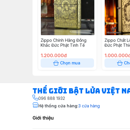
Zippo Chính Hãng Đồng
Zippo Chất L
Khắc Đức Phật Tinh Tế
Đức Phật Thí
1.200.000đ
1.000.000
Chọn mua
Ch
Thế Giới Bật Lửa Việt N
096 888 1932
Hệ thống cửa hàng
:
3
cửa hàng
Giới thiệu