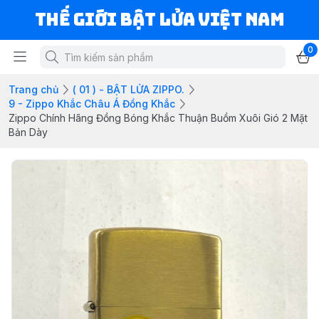
Thế Giới Bật Lửa Việt Nam
0
Trang chủ
( 01 ) - BẬT LỬA ZIPPO.
9 - Zippo Khắc Châu Á Đồng Khắc
Zippo Chính Hãng Đồng Bóng Khắc Thuận Buồm Xuôi Gió 2 Mặt
Bản Dày