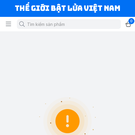
Thế Giới Bật Lửa Việt Nam
0