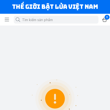
Thế Giới Bật Lửa Việt Nam
0