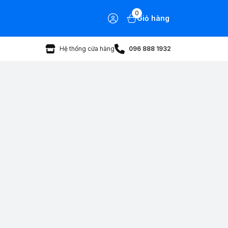
0
Giỏ hàng
Hệ thống cửa hàng
096 888 1932