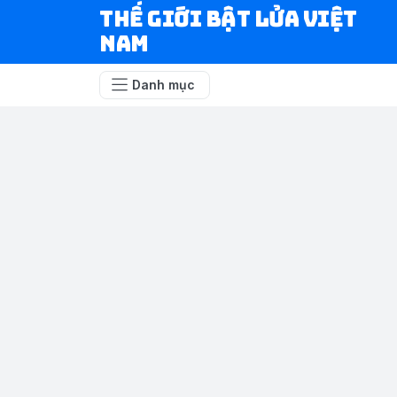
Thế Giới Bật Lửa Việt
Nam
Danh mục