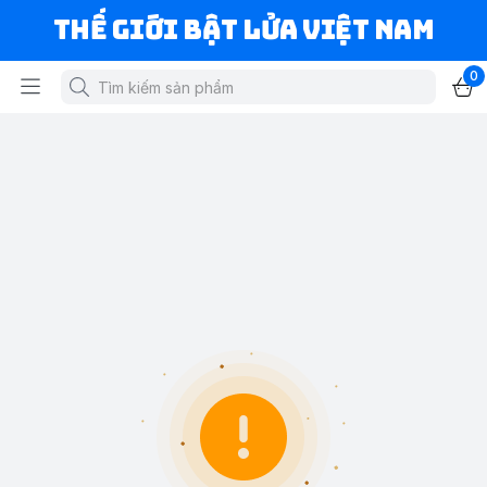
Thế Giới Bật Lửa Việt Nam
0