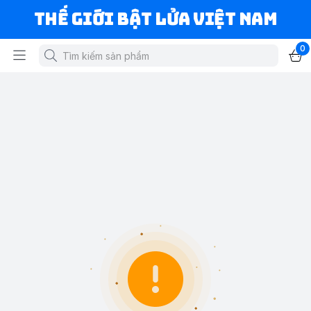
Thế Giới Bật Lửa Việt Nam
0