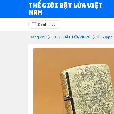
Thế Giới Bật Lửa Việt
Nam
Danh mục
Trang chủ
( 01 ) - BẬT LỬA ZIPPO.
9 - Zippo