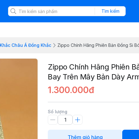
Tìm kiếm
 Khắc Châu Á Đồng Khắc
Zippo Chính Hãng Phiên Bản Đồng Si 
Zippo Chính Hãng Phiên B
Bay Trên Mây Bản Dày Ar
1.300.000đ
Số lượng
Thêm giỏ hàng