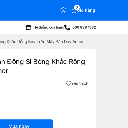
0
Giỏ hàng
Hệ thống cửa hàng
096 888 1932
Bóng Khắc Rồng Bay Trên Mây Bản Dày Armor
ản Đồng Si Bóng Khắc Rồng
mor
Yêu thích
Mua ngay