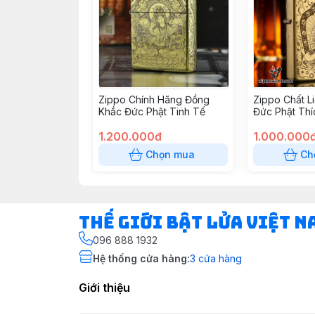
Zippo Chính Hãng Đồng
Zippo Chất L
Khắc Đức Phật Tinh Tế
Đức Phật Thí
1.200.000đ
1.000.000
Chọn mua
Ch
Thế Giới Bật Lửa Việt N
096 888 1932
Hệ thống cửa hàng
:
3
cửa hàng
Giới thiệu