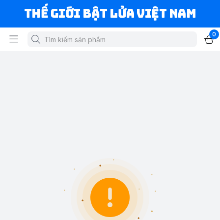
Thế Giới Bật Lửa Việt Nam
0