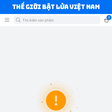
Thế Giới Bật Lửa Việt Nam
0