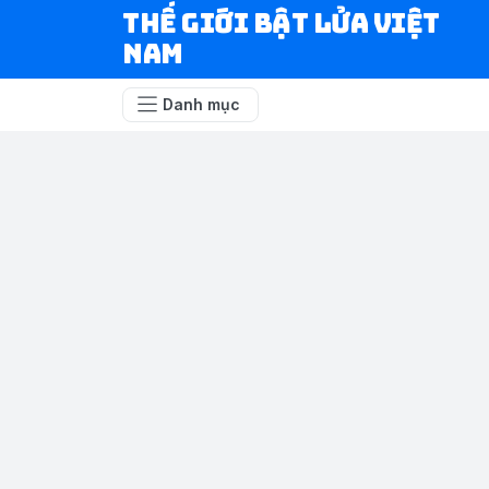
Thế Giới Bật Lửa Việt
Nam
Danh mục