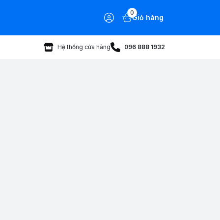
0
Giỏ hàng
Hệ thống cửa hàng
096 888 1932