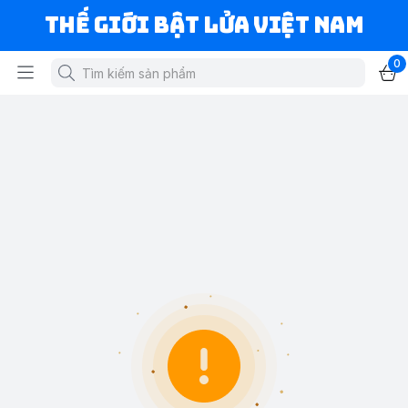
Thế Giới Bật Lửa Việt Nam
0