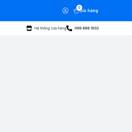
0
Giỏ hàng
Hệ thống cửa hàng
096 888 1932