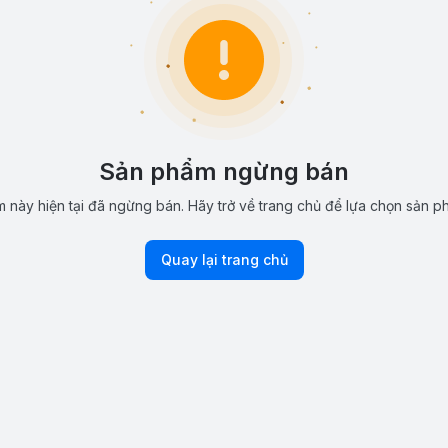
Sản phẩm ngừng bán
 này hiện tại đã ngừng bán. Hãy trở về trang chủ để lựa chọn sản p
Quay lại trang chủ