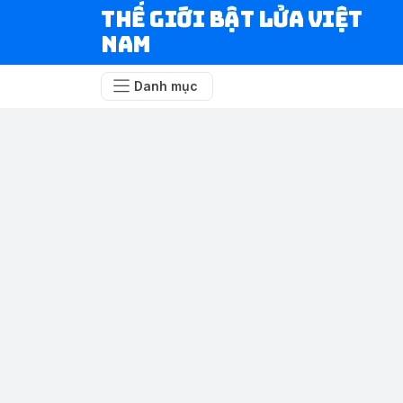
Thế Giới Bật Lửa Việt
Nam
Danh mục