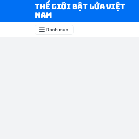
Thế Giới Bật Lửa Việt
Nam
Danh mục