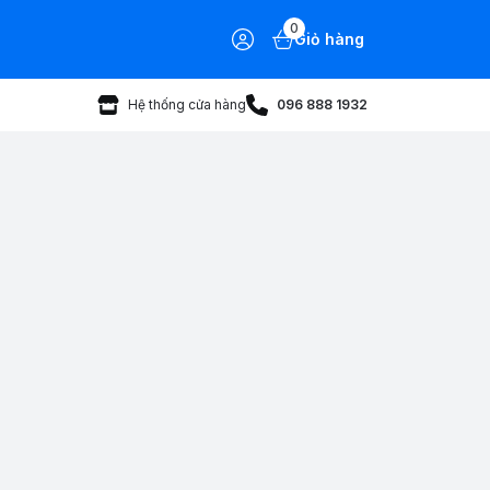
0
Giỏ hàng
Hệ thống cửa hàng
096 888 1932