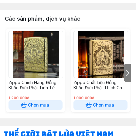
Các sản phẩm, dịch vụ khác
Zippo Chính Hãng Đồng
Zippo Chất Liệu Đồng
Khắc Đức Phật Tinh Tế
Khắc Đức Phật Thích Ca
Mâu Ni
1.200.000đ
1.000.000đ
Chọn mua
Chọn mua
Thế Giới Bật Lửa Việt Nam