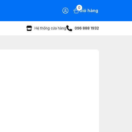
0
Giỏ hàng
Hệ thống cửa hàng
096 888 1932