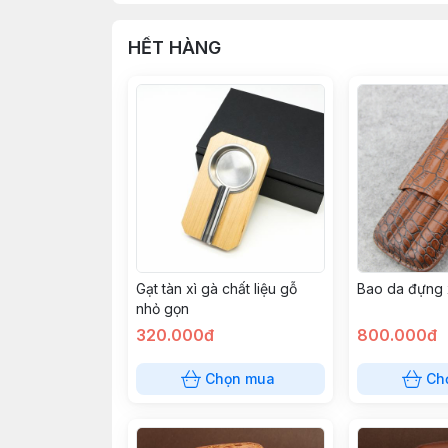
HẾT HÀNG
Gạt tàn xì gà chất liệu gỗ
Bao da đựng 
nhỏ gọn
320.000đ
800.000đ
Chọn mua
Ch