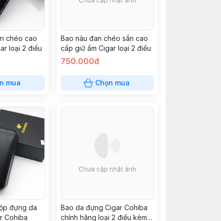
an chéo cao
Bao nâu đan chéo sần cao
ar loại 2 điếu
cấp giữ ẩm Cigar loại 2 điếu
750.000đ
n mua
Chọn mua
hộp đựng da
Bao da đựng Cigar Cohiba
r Cohiba
chính hãng loại 2 điếu kèm