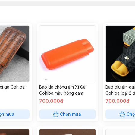
xì gà Cohiba
Bao da chống ẩm Xì Gà
Bao giữ ẩm đự
Cohiba màu hồng cam
Cohiba loại 2 
700.000đ
700.000đ
ọn mua
Chọn mua
Chọ