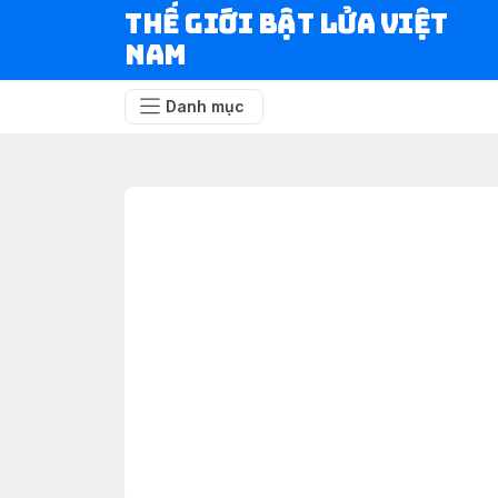
Thế Giới Bật Lửa Việt
Nam
Danh mục