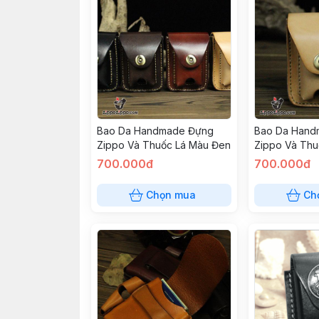
Bao Da Handmade Đựng
Bao Da Hand
Zippo Và Thuốc Lá Màu Đen
Zippo Và Thu
700.000đ
700.000đ
Chọn mua
Ch