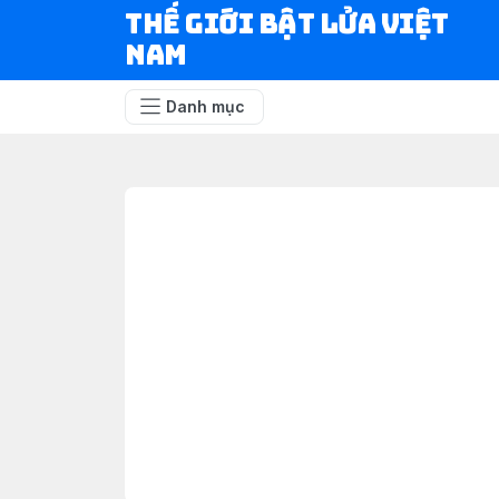
Thế Giới Bật Lửa Việt
Nam
Danh mục