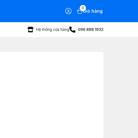
0
Giỏ hàng
Hệ thống cửa hàng
096 888 1932