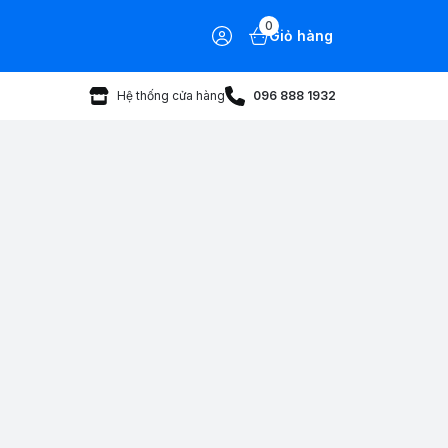
0
Giỏ hàng
Hệ thống cửa hàng
096 888 1932