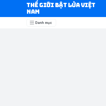
Thế Giới Bật Lửa Việt
Nam
Danh mục