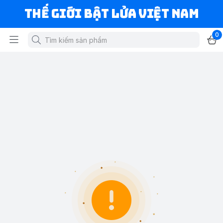
Thế Giới Bật Lửa Việt Nam
0