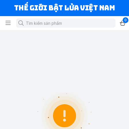
Thế Giới Bật Lửa Việt Nam
0