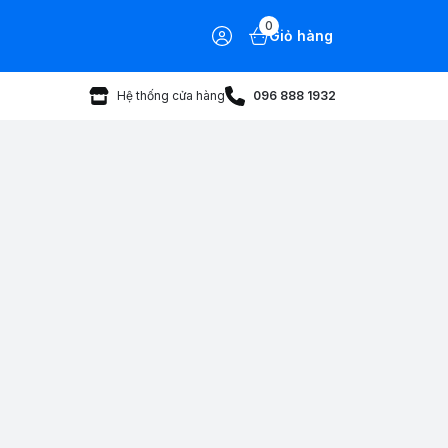
0
Giỏ hàng
Hệ thống cửa hàng
096 888 1932