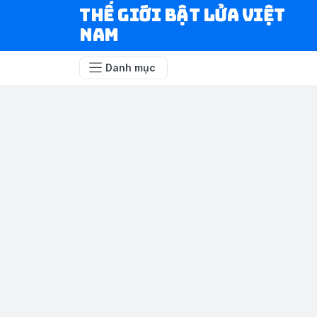
Thế Giới Bật Lửa Việt
Nam
Danh mục