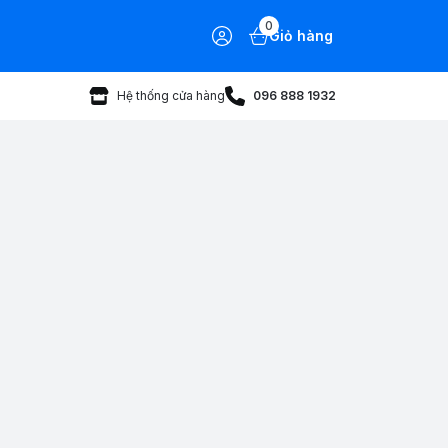
0
Giỏ hàng
Hệ thống cửa hàng
096 888 1932