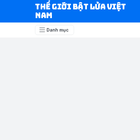
Thế Giới Bật Lửa Việt
Nam
Danh mục