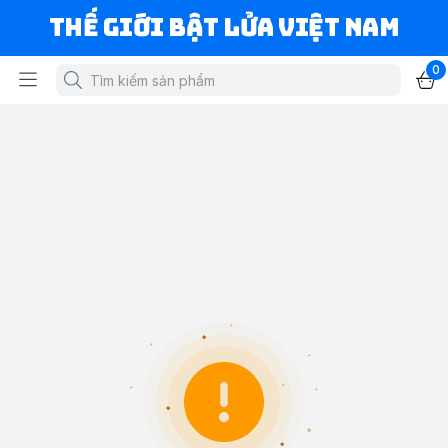
Thế Giới Bật Lửa Việt Nam
0