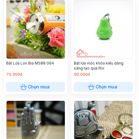
Bật Lửa Lon Bia MS88 064
Bật lửa móc khóa kiểu dáng
sáng tạo quả Roi
70.000đ
90.000đ
Chọn mua
Chọn mua