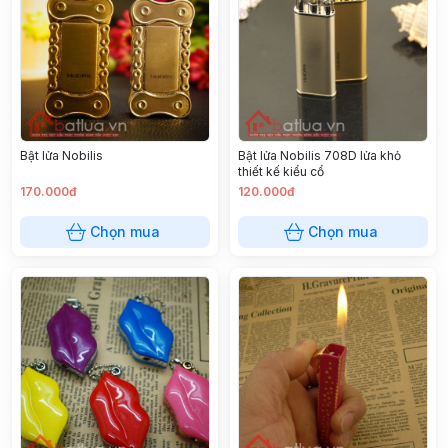
Bật lửa Nobilis
Bật lửa Nobilis 708D lửa khỏ
thiết kế kiểu cổ
170.000đ
120.000đ
Chọn mua
Chọn mua